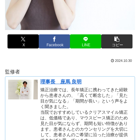
X
Facebook
LINE
コピー
2024.10.30
監修者
理事長 座馬 良明
矯正治療では、長年矯正に携わってきた経験
から患者さんの、「高くて断念した」「見た
目が気になる」「期間が長い」という声をよ
く聞きました。
当院でおすすめしているクリアスマイル矯正
は、低価格であり、マウスピース矯正のため
見た目が気にならず、期間も短い特徴があり
ます。患者さんとのカウンセリングを大切に
して、患者さんのご希望に沿った治療が提供