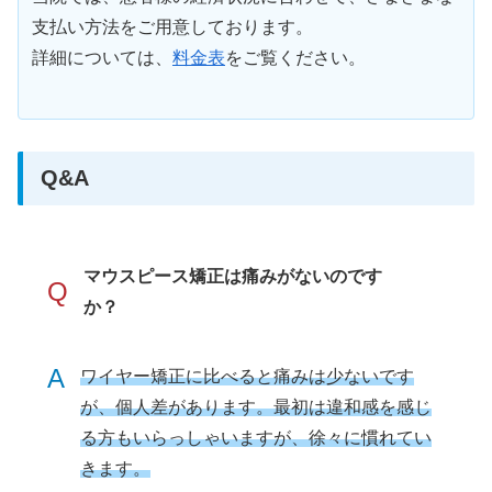
支払い方法をご用意しております。
詳細については、
料金表
をご覧ください。
Q&A
マウスピース矯正は痛みがないのです
Q
か？
A
ワイヤー矯正に比べると痛みは少ないです
が、個人差があります。最初は違和感を感じ
る方もいらっしゃいますが、徐々に慣れてい
きます。