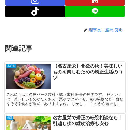
理事長 座馬 良明
関連記事
【名古屋栄】食欲の秋！美味しい
未分類
ものを楽しむための矯正生活のコ
ツ
こんにちは！久屋パーク歯科・矯正歯科 院長の座馬です。 秋といえ
ば、美味しいものがたくさん！栗やサツマイモ、旬の果物など、食欲
をそそる食材が豊富にありますよね。 しかし、「これから矯正を始
めたいけど、美味しいものが食べられなくなるのは嫌だな...
名古屋栄で矯正の転院相談なら｜
矯正
引越し後の継続治療も安心