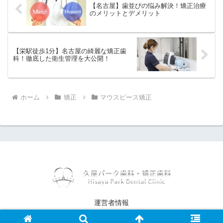
【名古屋】歯並びの悩み解決！矯正治療
のメリットとデメリット
【栄駅徒歩1分】名古屋の綺麗な矯正歯
科！徹底した衛生管理を大公開！
ホーム
矯正
マウスピース矯正
運営者情報
© 2024 TOPICS.