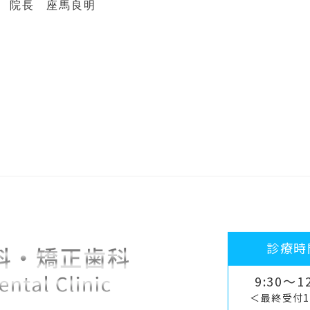
院長 座馬良明
診療時
9:30～12
＜最終受付1