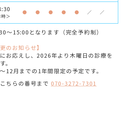
:30
●
●
●
●
●
／
／
8時＞
30～15:00となります（完全予約制）
更のお知らせ】
にお応えし、2026年より木曜日の診療を
す。
1月〜12月までの1年間限定の予定です。
こちらの番号まで
070-3272-7301