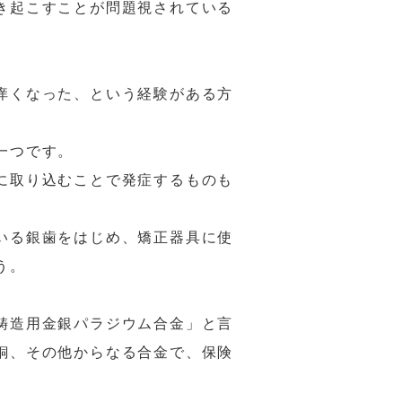
き起こすことが問題視されている
痒くなった、という経験がある方
一つです。
に取り込むことで発症するものも
いる銀歯をはじめ、矯正器具に使
う。
鋳造用金銀パラジウム合金」と言
銅、その他からなる合金で、保険
。