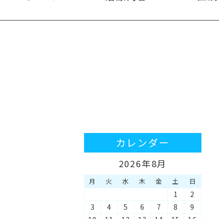
カレンダー
2026年8月
月
火
水
木
金
土
日
1
2
3
4
5
6
7
8
9