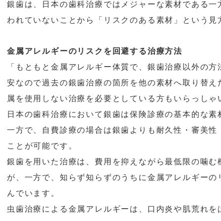
銀歯は、日本の歯科治療ではメジャーな素材である一
われていないことから「リスクのある素材」という見
金属アレルギーのリスクを回避する治療方法
「もともと金属アレルギー体質で、銀歯治療以外の方
安なので過去の銀歯治療の箇所を他の素材へ取り替え
属を使用しない治療を必要としている方もいらっしゃ
日本の歯科治療において銀歯は保険診療の基本的な素
一方で、自費診療の場合は銀歯よりも耐久性・審美性
ことが可能です。
銀歯を用いた治療は、費用を抑えながら最低限の噛む
が、一方で、知らず知らずのうちに金属アレルギーの
んでいます。
虫歯治療による金属アレルギーは、口内炎や肌荒れを