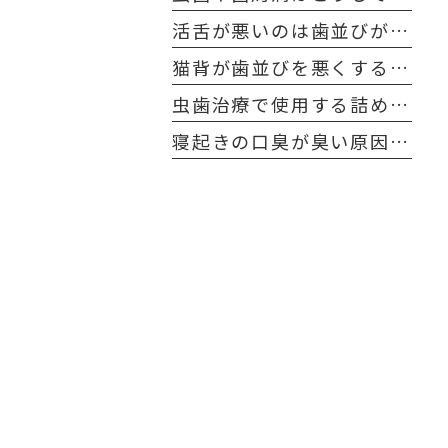
活舌が悪いのは歯並びが原因？
猫背が歯並びを悪くする原因に！？
虫歯治療で使用する詰め物や被せ物の寿命とケア方法
寝起きの口臭が臭い原因と解決方法