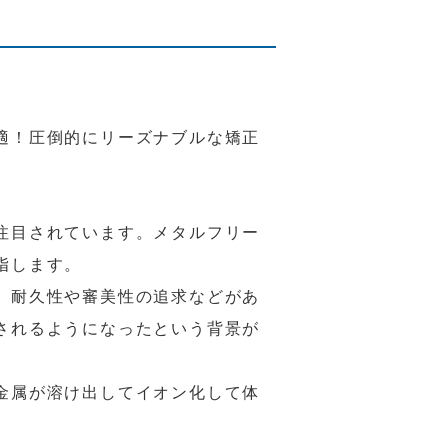
適！圧倒的にリーズナブルな矯正
注目されています。メタルフリー
指します。
、耐久性や審美性の追求などがあ
されるようになったという背景が
金属が溶け出してイオン化して体