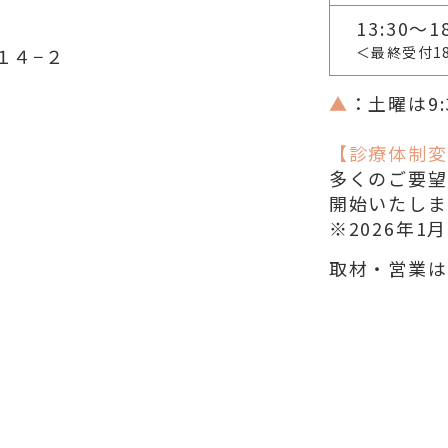
13:30～18
＜最終受付1
１４−２
▲
：土曜は9:
【診療体制変
多くのご要望
開始いたしま
※2026年
取材・営業は