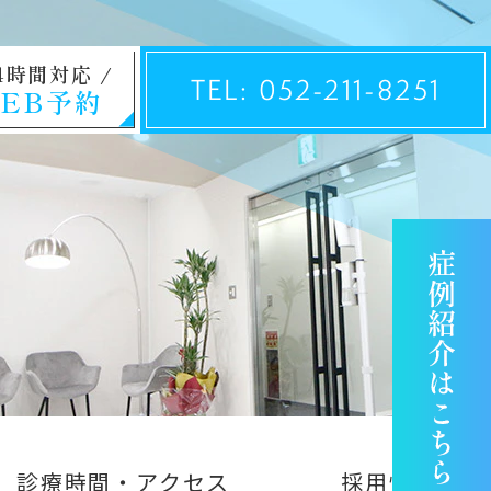
4時間対応
TEL: 052-211-8251
EB予約
診療時間・アクセス
採用情報