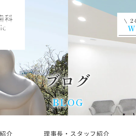
2
W
ブログ
BLOG
紹介
理事長・スタッフ紹介