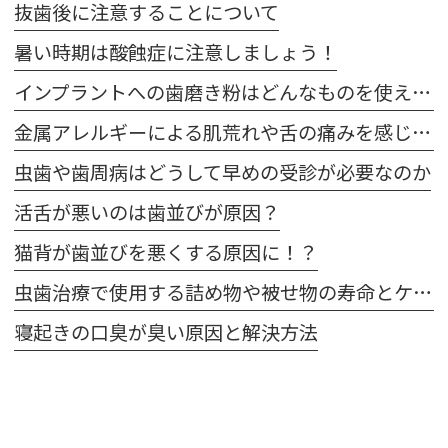
抜歯後に注意することについて
暑い時期は酸蝕症に注意しましょう！
インプラントへの歯磨き粉はどんなものを使えばいいの？
金属アレルギーによる肌荒れや舌の痛みを感じた場合は注意が必要です
虫歯や歯周病はどうして早めの受診が必要なのか
活舌が悪いのは歯並びが原因？
猫背が歯並びを悪くする原因に！？
虫歯治療で使用する詰め物や被せ物の寿命とケア方法
寝起きの口臭が臭い原因と解決方法