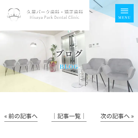
ブログ
BLOG
« 前の記事へ
│記事一覧│
次の記事へ »