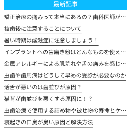
最新記事
矯正治療の痛みって本当にあるの？歯科医師が解説！体験談も交えてご紹介します
抜歯後に注意することについて
暑い時期は酸蝕症に注意しましょう！
インプラントへの歯磨き粉はどんなものを使えばいいの？
金属アレルギーによる肌荒れや舌の痛みを感じた場合は注意が必要です
虫歯や歯周病はどうして早めの受診が必要なのか
活舌が悪いのは歯並びが原因？
猫背が歯並びを悪くする原因に！？
虫歯治療で使用する詰め物や被せ物の寿命とケア方法
寝起きの口臭が臭い原因と解決方法