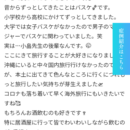
昔からずっとしてきたことはバスケ🏀です。
小学校から高校にかけてずっとしてきました。
大学では女子バスケがなかったので男子のマネー
ジャーでバスケに関わっていました。笑
実は…小畠先生の後輩なんです。🤭
ここにきて旅行することが大好きになりました！
沖縄にいると中々国内旅行行けなかったのです
が、本土に出てきて色んなところに行くにつれも
っと旅行したい気持ちが芽生えました🛫
コロナも落ち着いて早く海外旅行にもいきたいで
すね🥰
もちろんお酒飲むのも好きです🍷
特に居酒屋に行って皆でわいわいしながら飲むの