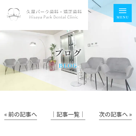
ブログ
BLOG
« 前の記事へ
│記事一覧│
次の記事へ »