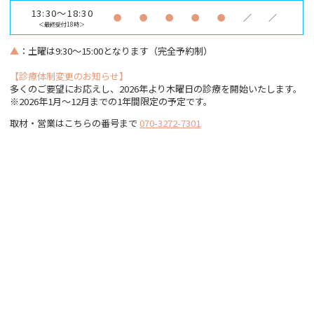
13:30～18:30
●
●
●
●
●
／
／
＜最終受付18時＞
▲
：土曜は9:30～15:00となります（完全予約制）
【診療体制変更のお知らせ】
多くのご要望にお応えし、2026年より木曜日の診療を開始いたします。
※2026年1月〜12月までの1年間限定の予定です。
取材・営業はこちらの番号まで
070-3272-7301