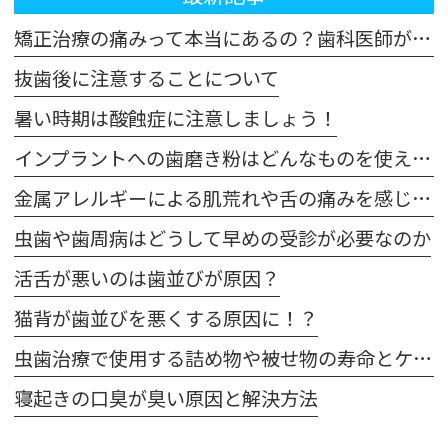
矯正治療の痛みって本当にあるの？歯科医師が解説！体験談も交えてご紹介します
抜歯後に注意することについて
暑い時期は酸蝕症に注意しましょう！
インプラントへの歯磨き粉はどんなものを使えばいいの？
金属アレルギーによる肌荒れや舌の痛みを感じた場合は注意が必要です
虫歯や歯周病はどうして早めの受診が必要なのか
活舌が悪いのは歯並びが原因？
猫背が歯並びを悪くする原因に！？
虫歯治療で使用する詰め物や被せ物の寿命とケア方法
寝起きの口臭が臭い原因と解決方法