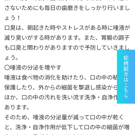
さないためにも毎日の歯磨きをしっかり行いまし
ょう！
口臭は、朝起きた時やストレスがある時に唾液が
減り臭いがする時があります。また、胃腸の調子
も口臭と関わりがありますので予防していきまし
ょう。
〇唾液の分泌を増やす
唾液は食べ物の消化を助けたり、口の中の粘膜を
保護したり、外からの細菌を撃退し感染から守る
ほか、口の中の汚れを洗い流す洗浄・自浄作用が
あります。
そのため、唾液の分泌量が減って口の中が乾く
と、洗浄・自浄作用が低下して口の中の細菌が増