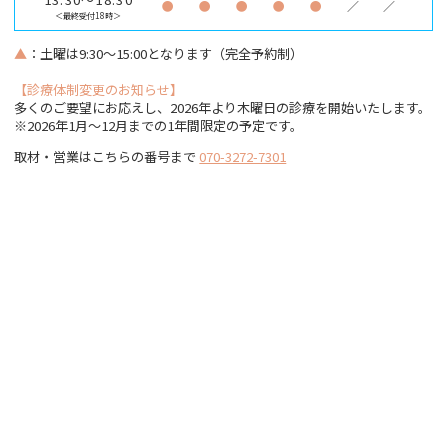
●
●
●
●
●
／
／
＜最終受付18時＞
▲
：土曜は9:30～15:00となります（完全予約制）
【診療体制変更のお知らせ】
多くのご要望にお応えし、2026年より木曜日の診療を開始いたします。
※2026年1月〜12月までの1年間限定の予定です。
取材・営業はこちらの番号まで
070-3272-7301