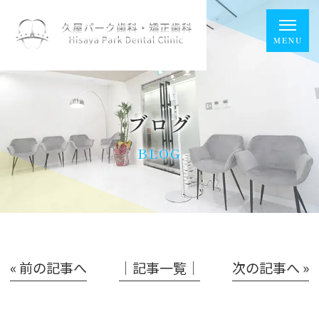
ブログ
BLOG
« 前の記事へ
│記事一覧│
次の記事へ »