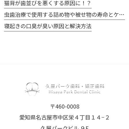
猫背が歯並びを悪くする原因に！？
虫歯治療で使用する詰め物や被せ物の寿命とケア方法
寝起きの口臭が臭い原因と解決方法
〒460-0008
愛知県名古屋市中区栄４丁目１４−２
久屋パークビル ９F