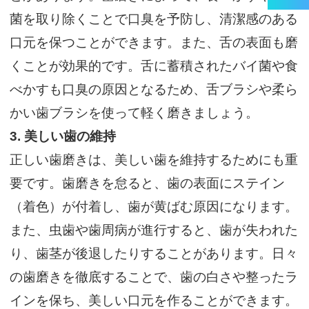
菌を取り除くことで口臭を予防し、清潔感のある
口元を保つことができます。また、舌の表面も磨
くことが効果的です。舌に蓄積されたバイ菌や食
べかすも口臭の原因となるため、舌ブラシや柔ら
かい歯ブラシを使って軽く磨きましょう。
3.
美しい歯の維持
正しい歯磨きは、美しい歯を維持するためにも重
要です。歯磨きを怠ると、歯の表面にステイン
（着色）が付着し、歯が黄ばむ原因になります。
また、虫歯や歯周病が進行すると、歯が失われた
り、歯茎が後退したりすることがあります。日々
の歯磨きを徹底することで、歯の白さや整ったラ
インを保ち、美しい口元を作ることができます。