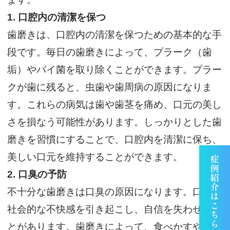
1.
口腔内の清潔を保つ
歯磨きは、口腔内の清潔を保つための基本的な手
段です。毎日の歯磨きによって、プラーク（歯
垢）やバイ菌を取り除くことができます。プラー
クが歯に残ると、虫歯や歯周病の原因になりま
す。これらの病気は歯や歯茎を痛め、口元の美し
さを損なう可能性があります。しっかりとした歯
磨きを習慣にすることで、口腔内を清潔に保ち、
美しい口元を維持することができます。
2.
口臭の予防
不十分な歯磨きは口臭の原因になります。口臭は
社会的な不快感を引き起こし、自信を失わせるこ
とがあります。歯磨きによって、食べかすやバイ