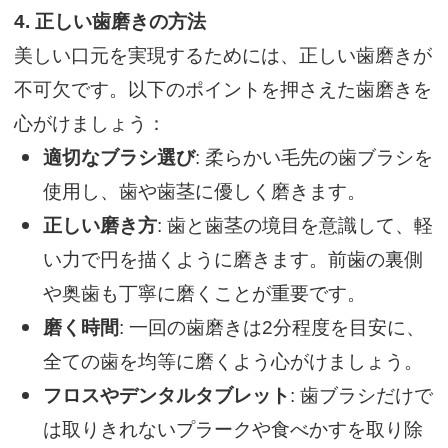
4.
正しい歯磨きの方法
美しい口元を実現するためには、正しい歯磨きが
不可欠です。以下のポイントを押さえた歯磨きを
心がけましょう：
適切なブラシ選び
: 柔らかい毛先の歯ブラシを
使用し、歯や歯茎に優しく磨きます。
正しい磨き方
: 歯と歯茎の境目を意識して、軽
い力で円を描くように磨きます。前歯の裏側
や奥歯も丁寧に磨くことが重要です。
磨く時間
: 一回の歯磨きは2分程度を目安に、
全ての歯を均等に磨くよう心がけましょう。
フロスやデンタルタブレット
: 歯ブラシだけで
は取りきれないプラークや食べかすを取り除