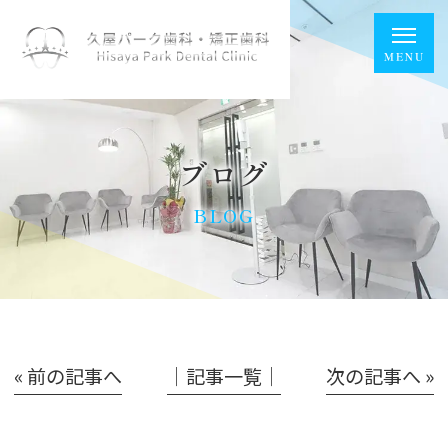
ブログ
BLOG
« 前の記事へ
│記事一覧│
次の記事へ »