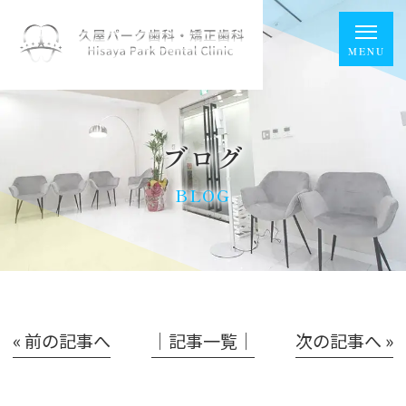
ブログ
BLOG
« 前の記事へ
│記事一覧│
次の記事へ »