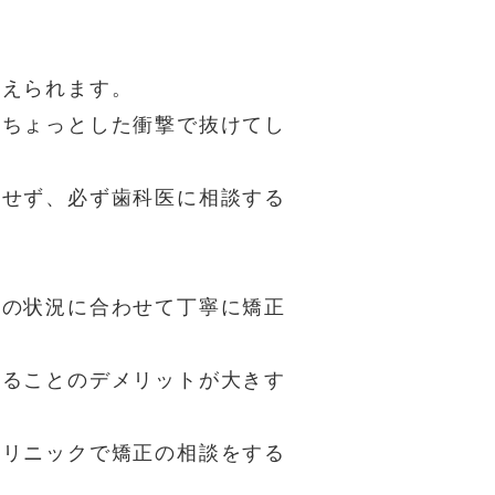
考えられます。
、ちょっとした衝撃で抜けてし
。
はせず、必ず歯科医に相談する
内の状況に合わせて丁寧に矯正
やることのデメリットが大きす
クリニックで矯正の相談をする