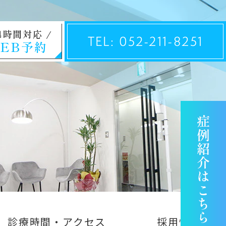
4時間対応
TEL: 052-211-8251
EB予約
診療時間・アクセス
採用情報