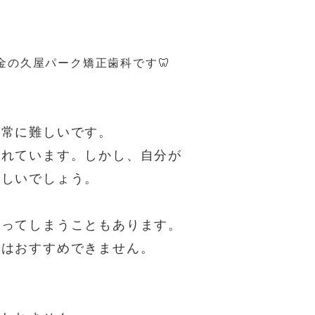
の久屋パーク矯正歯科です🦷
非常に難しいです。
われています。しかし、自分が
難しいでしょう。
なってしまうこともあります。
為はおすすめできません。