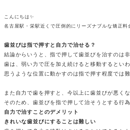
こんにちは✨
名古屋駅・栄駅近くで圧倒的にリーズナブルな矯正料金
歯並びは指で押すと自力で治せる？
結論からいうと、指で押して歯並びを治すのは
歯は、弱い力で圧を加え続けると移動するとい
思うような位置に動かすのは指で押す程度では
また自力で歯を押すと、今以上に歯並びが悪く
そのため、歯並びを指で押して治そうとする行
自力で治すことのデメリット
きれいな歯並びにすることは難しい