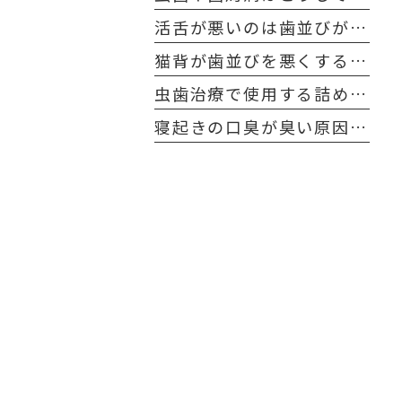
活舌が悪いのは歯並びが原因？
猫背が歯並びを悪くする原因に！？
虫歯治療で使用する詰め物や被せ物の寿命とケア方法
寝起きの口臭が臭い原因と解決方法