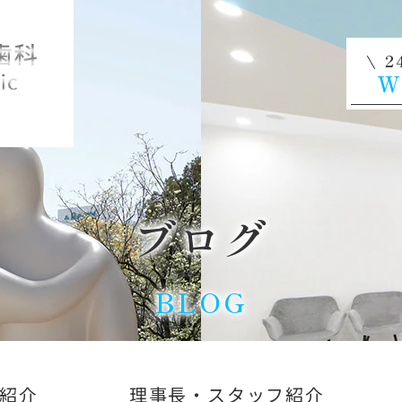
2
W
ブログ
BLOG
紹介
理事長・スタッフ紹介