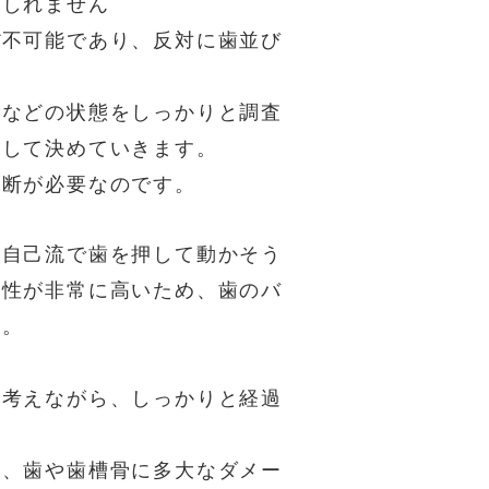
もしれません
ぼ不可能であり、反対に歯並び
ごなどの状態をしっかりと調査
談して決めていきます。
判断が必要なのです。
、自己流で歯を押して動かそう
能性が非常に高いため、歯のバ
す。
を考えながら、しっかりと経過
と、歯や歯槽骨に多大なダメー