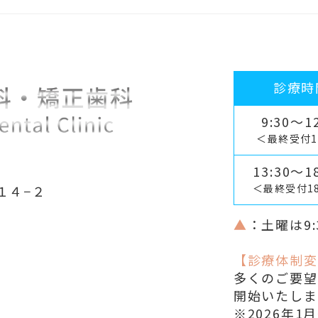
診療時
9:30～12
＜最終受付1
13:30～18
＜最終受付1
１４−２
▲
：土曜は9:
【診療体制変
多くのご要望
開始いたしま
※2026年