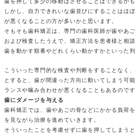
歯を押して多少の移動はさせることはできるか
しかし、自力できれいな歯並びにすることはほ
が悪くなることの方が多いかと思います。
そもそも歯科矯正は、専門の歯科医師が歯やあ
および検査したうえで、矯正方法を患者様と相
歯を動かす順番やどれくらい動かすかといった
こういった専門的な検査や判断をすることなく
とすると、歯が間違った方向に動いてしまう可
ランスや噛み合わせが悪くなることもあるので
歯にダメージを与える
歯科矯正では、歯やあごの骨などにかかる負荷
を見ながら治療を進めていきます。
そういったことを考慮せずに歯を押してしまう