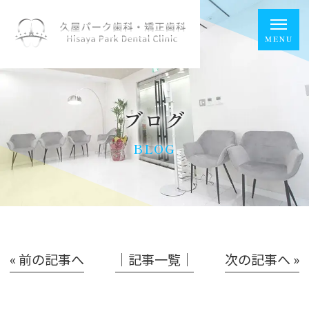
ブログ
BLOG
« 前の記事へ
│記事一覧│
次の記事へ »