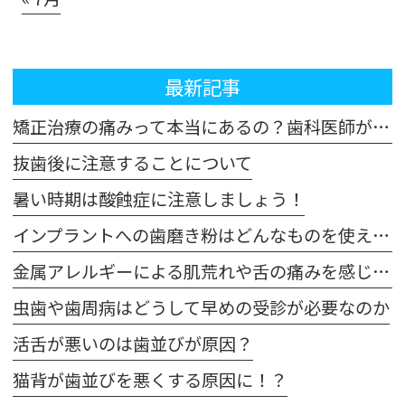
最新記事
矯正治療の痛みって本当にあるの？歯科医師が解説！体験談も交えてご紹介します
抜歯後に注意することについて
暑い時期は酸蝕症に注意しましょう！
インプラントへの歯磨き粉はどんなものを使えばいいの？
金属アレルギーによる肌荒れや舌の痛みを感じた場合は注意が必要です
虫歯や歯周病はどうして早めの受診が必要なのか
活舌が悪いのは歯並びが原因？
猫背が歯並びを悪くする原因に！？