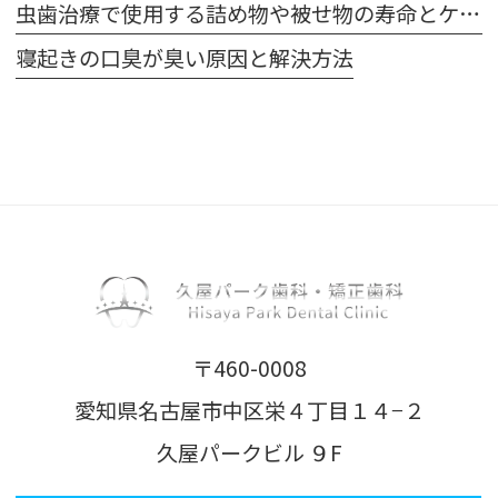
虫歯治療で使用する詰め物や被せ物の寿命とケア方法
寝起きの口臭が臭い原因と解決方法
〒460-0008
愛知県名古屋市中区栄４丁目１４−２
久屋パークビル ９F