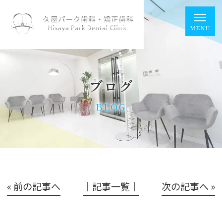
ブログ
BLOG
« 前の記事へ
│記事一覧│
次の記事へ »