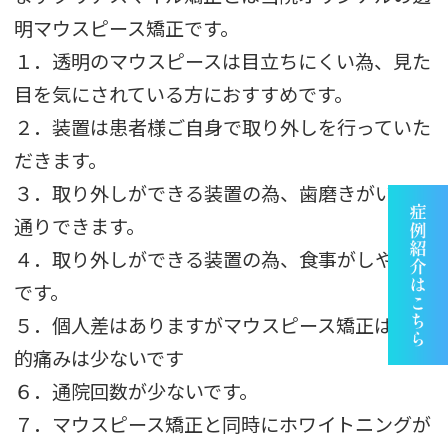
明マウスピース矯正です。
１．透明のマウスピースは目立ちにくい為、見た
目を気にされている方におすすめです。
２．装置は患者様ご自身で取り外しを行っていた
だきます。
３．取り外しができる装置の為、歯磨きがいつも
通りできます。
４．取り外しができる装置の為、食事がしやすい
です。
５．個人差はありますがマウスピース矯正は比較
的痛みは少ないです
６．通院回数が少ないです。
７．マウスピース矯正と同時にホワイトニングが