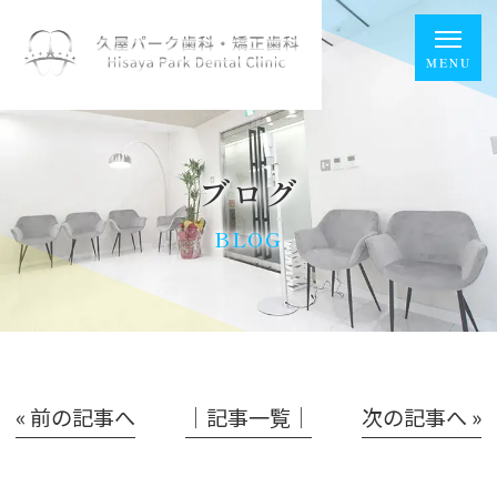
ブログ
BLOG
« 前の記事へ
│記事一覧│
次の記事へ »