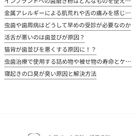
インプラントへの歯磨き粉はどんなものを使えばいいの？
金属アレルギーによる肌荒れや舌の痛みを感じた場合は注意が必要です
虫歯や歯周病はどうして早めの受診が必要なのか
活舌が悪いのは歯並びが原因？
猫背が歯並びを悪くする原因に！？
虫歯治療で使用する詰め物や被せ物の寿命とケア方法
寝起きの口臭が臭い原因と解決方法