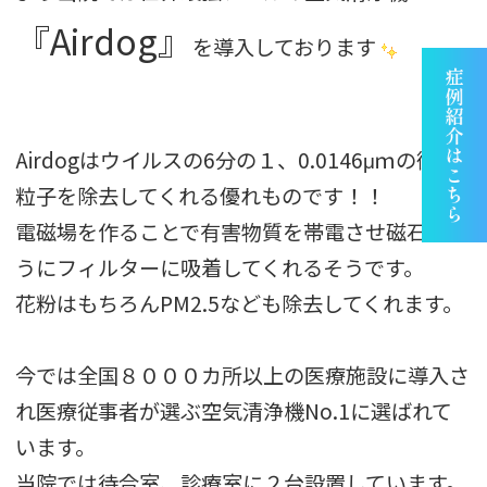
『Airdog』
を導入しております
Airdogはウイルスの6分の１、0.0146μｍの微細
粒子を除去してくれる優れものです！！
電磁場を作ることで有害物質を帯電させ磁石のよ
うにフィルターに吸着してくれるそうです。
花粉はもちろんPM2.5なども除去してくれます。
今では全国８０００カ所以上の医療施設に導入さ
れ医療従事者が選ぶ空気清浄機No.1に選ばれて
います。
当院では待合室、診療室に２台設置しています。