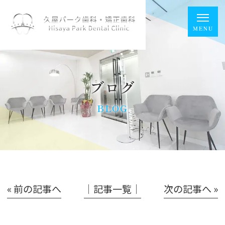
ブログ
BLOG
« 前の記事へ
│記事一覧│
次の記事へ »