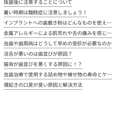
抜歯後に注意することについて
暑い時期は酸蝕症に注意しましょう！
インプラントへの歯磨き粉はどんなものを使えばいいの？
金属アレルギーによる肌荒れや舌の痛みを感じた場合は注意が必要です
虫歯や歯周病はどうして早めの受診が必要なのか
活舌が悪いのは歯並びが原因？
猫背が歯並びを悪くする原因に！？
虫歯治療で使用する詰め物や被せ物の寿命とケア方法
寝起きの口臭が臭い原因と解決方法