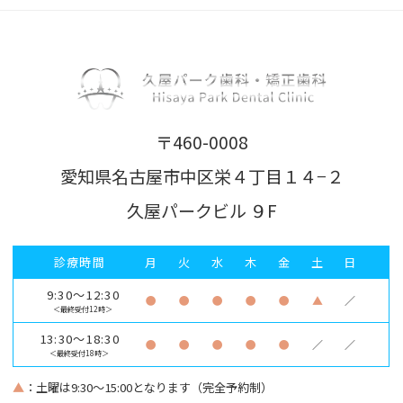
〒460-0008
愛知県名古屋市中区栄４丁目１４−２
久屋パークビル ９F
診療時間
月
火
水
木
金
土
日
9:30～12:30
●
●
●
●
●
▲
／
＜最終受付12時＞
13:30～18:30
●
●
●
●
●
／
／
＜最終受付18時＞
▲
：土曜は9:30～15:00となります（完全予約制）