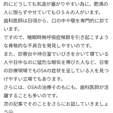
的にどうしても気道が塞がりやすい為に、肥満の
人に限らずやせていてもＯＳＡの人がいます。
歯科医師は日頃から、口の中や顎を専門的に診て
います。
ですので、睡眠時無呼吸症候群を引き起こすよう
な骨格的な不具合を発見しやすいのです。
また、診察台や待合室でいびきをかいて寝ている
人や日中なのに猛烈な眠気を帯びた人など、日常
の診療現場でもOSAの症状を呈している人を見つ
けやすい立場でもあります。
さらには、OSAの治療そのもにも、歯科医師が活
躍することも多いのです。
次の記事でそのことをさらにお話していきましょ
う🤗