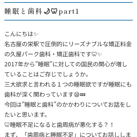
睡眠と歯科🌙🦷part1
こんにちは✨
名古屋の栄駅で圧倒的にリーズナブルな矯正料金
の久屋パーク歯科・矯正歯科です🦷✨
2017年から”睡眠”に対しての国民の関心が増し
ていることはご存じでしょうか。
三大欲求と言われる１つの睡眠欲ですが睡眠にも
歯科が深く関わっています😪💤
今回は”睡眠と歯科”のかかわりについてお話をし
たいと思います。
🦷睡眠不足になると歯周病が悪化する？！
まず、「歯周病と睡眠不足」についてお話ししま