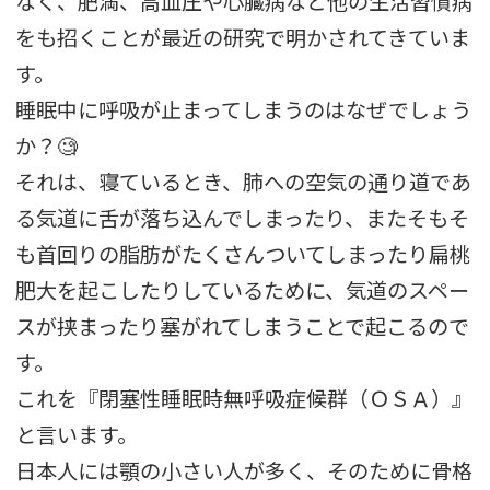
なく、肥満、高血圧や心臓病など他の生活習慣病
をも招くことが最近の研究で明かされてきていま
す。
睡眠中に呼吸が止まってしまうのはなぜでしょう
か？🧐
それは、寝ているとき、肺への空気の通り道であ
る気道に舌が落ち込んでしまったり、またそもそ
も首回りの脂肪がたくさんついてしまったり扁桃
肥大を起こしたりしているために、気道のスペー
スが挟まったり塞がれてしまうことで起こるので
す。
これを『閉塞性睡眠時無呼吸症候群（ＯＳＡ）』
と言います。
日本人には顎の小さい人が多く、そのために骨格