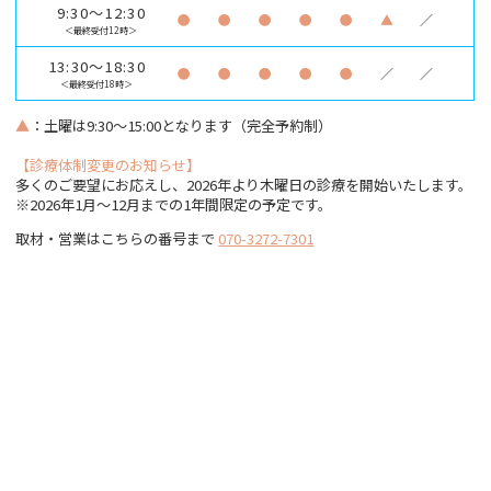
9:30～12:30
●
●
●
●
●
▲
／
＜最終受付12時＞
13:30～18:30
●
●
●
●
●
／
／
＜最終受付18時＞
▲
：土曜は9:30～15:00となります（完全予約制）
【診療体制変更のお知らせ】
多くのご要望にお応えし、2026年より木曜日の診療を開始いたします。
※2026年1月〜12月までの1年間限定の予定です。
取材・営業はこちらの番号まで
070-3272-7301