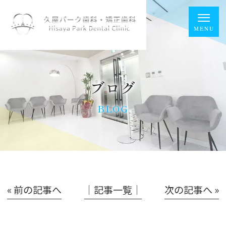
ブログ
BLOG
« 前の記事へ
│記事一覧│
次の記事へ »