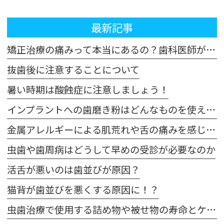
最新記事
矯正治療の痛みって本当にあるの？歯科医師が解説！体験談も交えてご紹介します
抜歯後に注意することについて
暑い時期は酸蝕症に注意しましょう！
インプラントへの歯磨き粉はどんなものを使えばいいの？
金属アレルギーによる肌荒れや舌の痛みを感じた場合は注意が必要です
虫歯や歯周病はどうして早めの受診が必要なのか
活舌が悪いのは歯並びが原因？
猫背が歯並びを悪くする原因に！？
虫歯治療で使用する詰め物や被せ物の寿命とケア方法