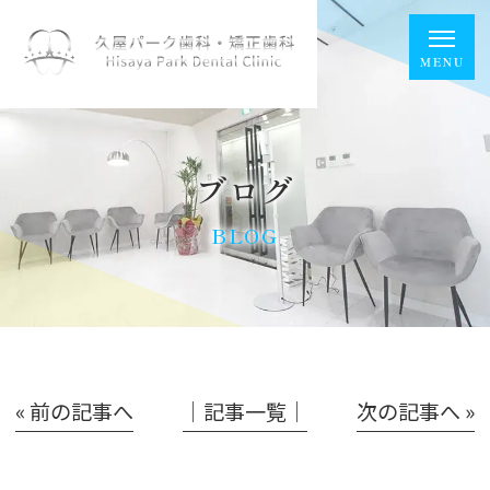
ブログ
BLOG
« 前の記事へ
│記事一覧│
次の記事へ »