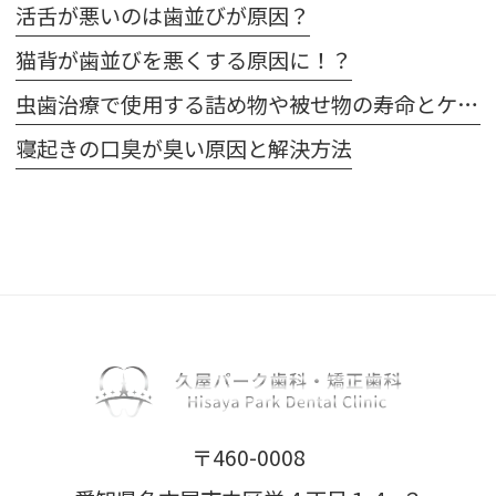
活舌が悪いのは歯並びが原因？
猫背が歯並びを悪くする原因に！？
虫歯治療で使用する詰め物や被せ物の寿命とケア方法
寝起きの口臭が臭い原因と解決方法
〒460-0008