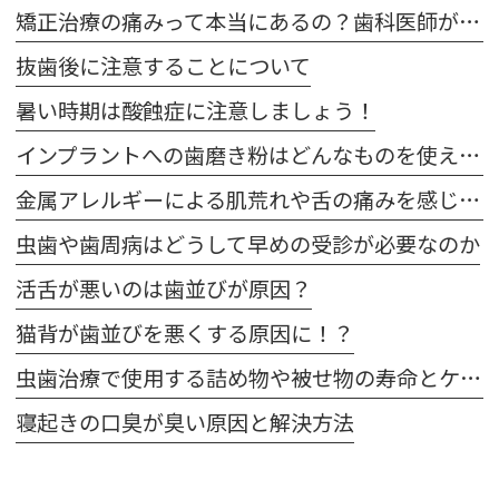
矯正治療の痛みって本当にあるの？歯科医師が解説！体験談も交えてご紹介します
抜歯後に注意することについて
暑い時期は酸蝕症に注意しましょう！
インプラントへの歯磨き粉はどんなものを使えばいいの？
金属アレルギーによる肌荒れや舌の痛みを感じた場合は注意が必要です
虫歯や歯周病はどうして早めの受診が必要なのか
活舌が悪いのは歯並びが原因？
猫背が歯並びを悪くする原因に！？
虫歯治療で使用する詰め物や被せ物の寿命とケア方法
寝起きの口臭が臭い原因と解決方法