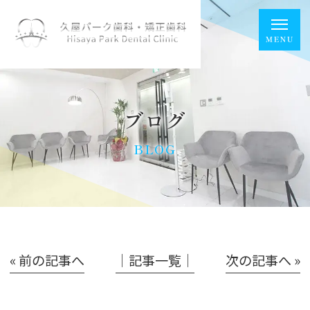
ブログ
BLOG
« 前の記事へ
│記事一覧│
次の記事へ »