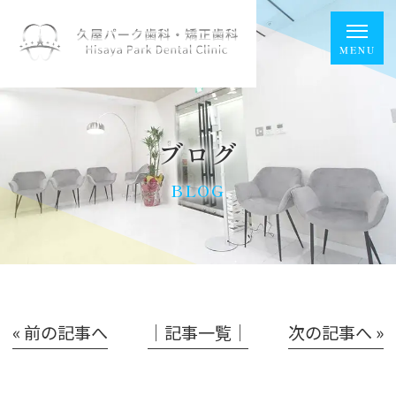
ブログ
BLOG
« 前の記事へ
│記事一覧│
次の記事へ »