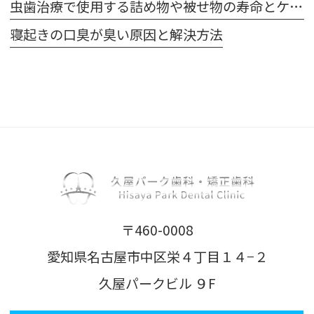
虫歯治療で使用する詰め物や被せ物の寿命とケア方法
寝起きの口臭が臭い原因と解決方法
〒460-0008
愛知県名古屋市中区栄４丁目１４−２
久屋パークビル ９F