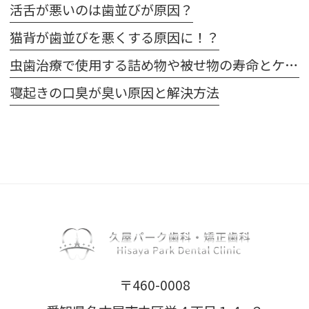
活舌が悪いのは歯並びが原因？
猫背が歯並びを悪くする原因に！？
虫歯治療で使用する詰め物や被せ物の寿命とケア方法
寝起きの口臭が臭い原因と解決方法
〒460-0008