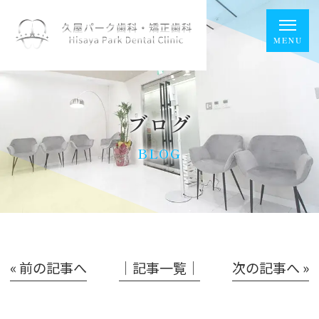
ブログ
BLOG
« 前の記事へ
│記事一覧│
次の記事へ »