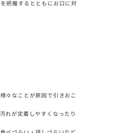
態を把握するとともにお口に対
、様々なことが原因で引きおこ
、汚れが定着しやすくなったり
、食べづらい・話しづらいなど