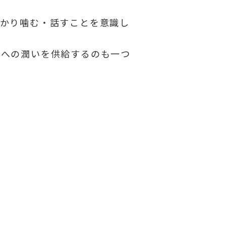
っかり噛む・話すことを意識し
口への潤いを供給するのも一つ