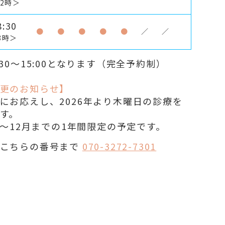
2時＞
:30
●
●
●
●
●
／
／
8時＞
30～15:00となります（完全予約制）
更のお知らせ】
にお応えし、2026年より木曜日の診療を
す。
1月〜12月までの1年間限定の予定です。
こちらの番号まで
070-3272-7301