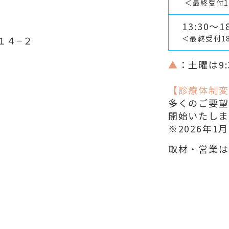
＜最終受付1
13:30～18
＜最終受付1
１４−２
▲
：土曜は9:
【診療体制変
多くのご要望
開始いたしま
※2026年
取材・営業は