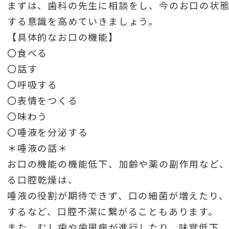
まずは、歯科の先生に相談をし、今のお口の状
する意識を高めていきましょう。
【具体的なお口の機能】
〇食べる
〇話す
〇呼吸する
〇表情をつくる
〇味わう
〇唾液を分泌する
＊唾液の話＊
お口の機能の機能低下、加齢や薬の副作用など
る口腔乾燥は、
唾液の役割が期待できず、口の細菌が増えたり
するなど、口腔不潔に繋がることもあります。
また、むし歯や歯周病が進行したり、味覚低下