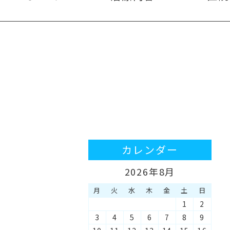
カレンダー
2026年8月
月
火
水
木
金
土
日
1
2
3
4
5
6
7
8
9