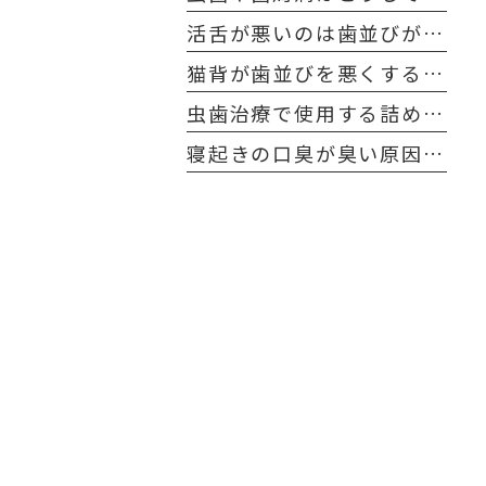
活舌が悪いのは歯並びが原因？
猫背が歯並びを悪くする原因に！？
虫歯治療で使用する詰め物や被せ物の寿命とケア方法
寝起きの口臭が臭い原因と解決方法