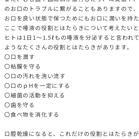
のお口のトラブルに繋がることもありますので
お口を良い状態で保つためにもお口に潤いを持
ここで唾液の役割とはたらきについて考えたいと
ヒトは1日1～1.5ℓもの唾液を分泌すると言わ
ようなたくさんの役割とはたらきがあります。
〇口を潤す
〇粘膜を守る
〇口の汚れを洗い流す
〇口のｐHを一定にする
〇細菌の活動を抑える
〇歯を守る
〇食べ物を消化する
口腔乾燥になると、これだけの役割とはたらき