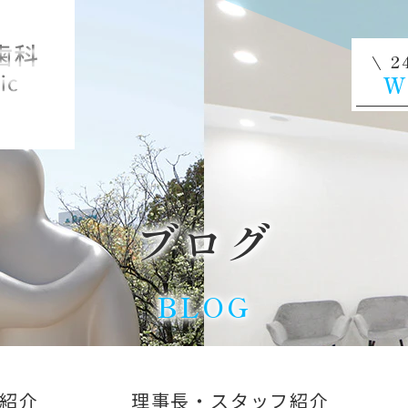
2
W
ブログ
BLOG
紹介
理事長・スタッフ紹介