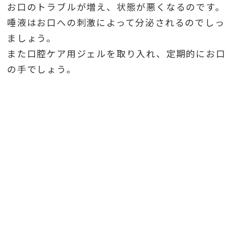
お口のトラブルが増え、状態が悪くなるのです。
唾液はお口への刺激によって分泌されるのでし
ましょう。
また口腔ケア用ジェルを取り入れ、定期的にお
の手でしょう。