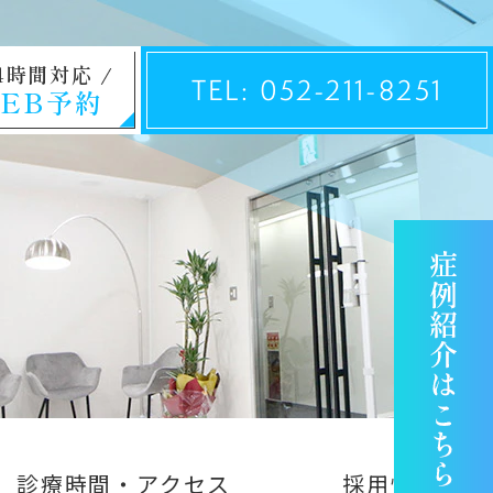
4時間対応
TEL: 052-211-8251
EB予約
診療時間・アクセス
採用情報