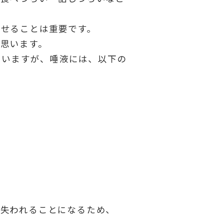
、
たせることは重要です。
思います。
れていますが、唾液には、以下の
が失われることになるため、