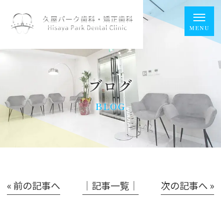
ブログ
BLOG
« 前の記事へ
│記事一覧│
次の記事へ »