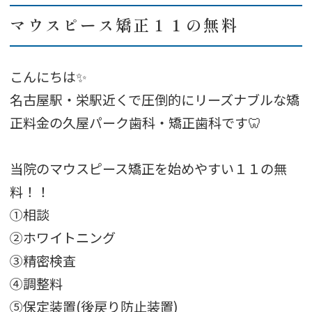
マウスピース矯正１１の無料
こんにちは✨
名古屋駅・栄駅近くで圧倒的にリーズナブルな矯
正料金の久屋パーク歯科・矯正歯科です🦷
当院のマウスピース矯正を始めやすい１１の無
料！！
①相談
②ホワイトニング
③精密検査
④調整料
⑤保定装置(後戻り防止装置)