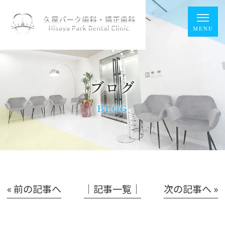
ブログ
BLOG
« 前の記事へ
│記事一覧│
次の記事へ »