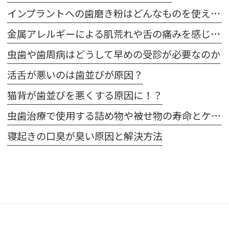
インプラントへの歯磨き粉はどんなものを使えばいいの？
金属アレルギーによる肌荒れや舌の痛みを感じた場合は注意が必要です
虫歯や歯周病はどうして早めの受診が必要なのか
活舌が悪いのは歯並びが原因？
猫背が歯並びを悪くする原因に！？
虫歯治療で使用する詰め物や被せ物の寿命とケア方法
寝起きの口臭が臭い原因と解決方法