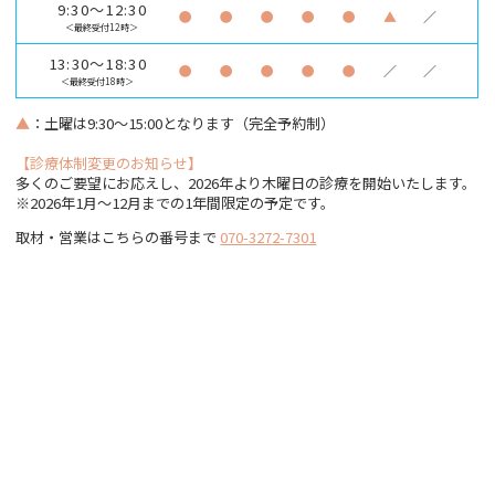
9:30～12:30
●
●
●
●
●
▲
／
＜最終受付12時＞
13:30～18:30
●
●
●
●
●
／
／
＜最終受付18時＞
▲
：土曜は9:30～15:00となります（完全予約制）
【診療体制変更のお知らせ】
多くのご要望にお応えし、2026年より木曜日の診療を開始いたします。
※2026年1月〜12月までの1年間限定の予定です。
取材・営業はこちらの番号まで
070-3272-7301