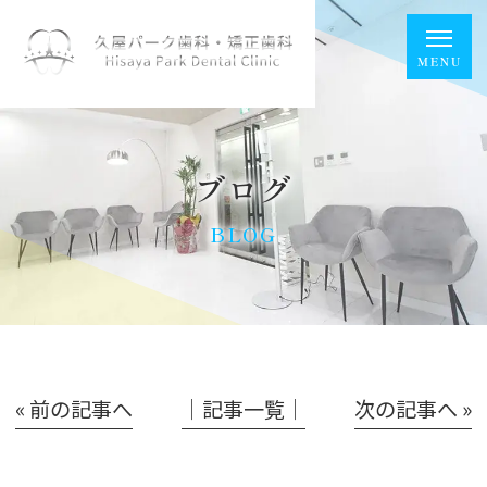
ブログ
BLOG
« 前の記事へ
│記事一覧│
次の記事へ »