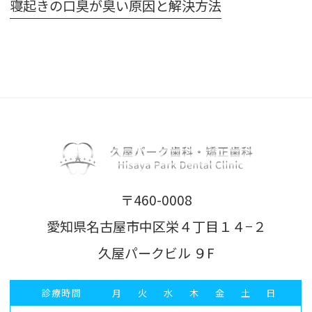
寝起きの口臭が臭い原因と解決方法
〒460-0008
愛知県名古屋市中区栄４丁目１４−２
久屋パークビル ９F
診療時間
月
火
水
木
金
土
日