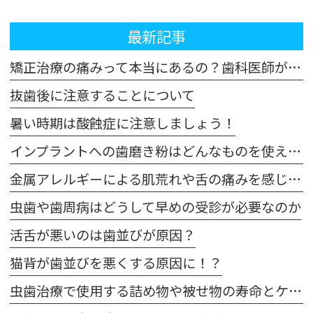
最新記事
矯正治療の痛みって本当にあるの？歯科医師が解説！体験談も交えてご紹介します
抜歯後に注意することについて
暑い時期は酸蝕症に注意しましょう！
インプラントへの歯磨き粉はどんなものを使えばいいの？
金属アレルギーによる肌荒れや舌の痛みを感じた場合は注意が必要です
虫歯や歯周病はどうして早めの受診が必要なのか
活舌が悪いのは歯並びが原因？
猫背が歯並びを悪くする原因に！？
虫歯治療で使用する詰め物や被せ物の寿命とケア方法