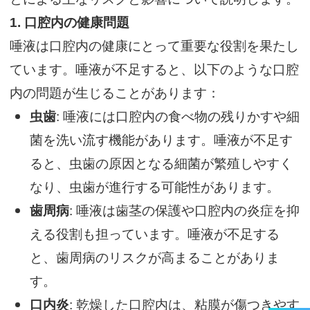
1.
口腔内の健康問題
唾液は口腔内の健康にとって重要な役割を果たし
ています。唾液が不足すると、以下のような口腔
内の問題が生じることがあります：
虫歯
: 唾液には口腔内の食べ物の残りかすや細
菌を洗い流す機能があります。唾液が不足す
ると、虫歯の原因となる細菌が繁殖しやすく
なり、虫歯が進行する可能性があります。
歯周病
: 唾液は歯茎の保護や口腔内の炎症を抑
える役割も担っています。唾液が不足する
と、歯周病のリスクが高まることがありま
す。
口内炎
: 乾燥した口腔内は、粘膜が傷つきやす