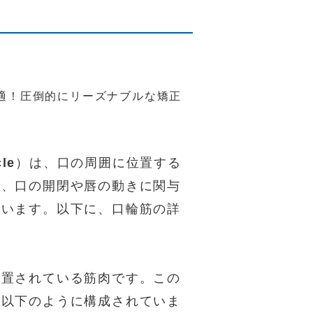
適！圧倒的にリーズナブルな矯正
cle
）は、口の周囲に位置する
は、口の開閉や唇の動きに関与
ています。以下に、口輪筋の詳
配置されている筋肉です。この
、以下のように構成されていま