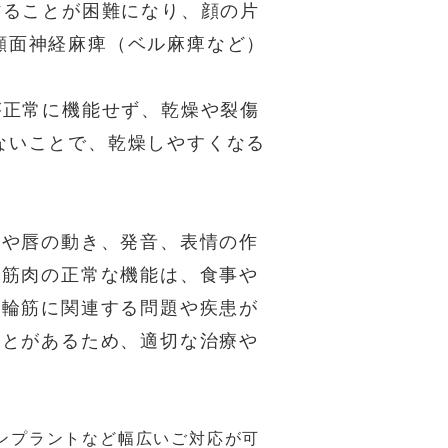
作ることが困難になり、顔の片
顔面神経麻痺（ベル麻痺など）
が正常に機能せず、乾燥や裂傷
ないことで、乾燥しやすくなる
閉や唇の動き、発音、表情の作
の筋肉の正常な機能は、食事や
口輪筋に関連する問題や疾患が
ことがあるため、適切な治療や
ンプラントなど幅広いご対応が可