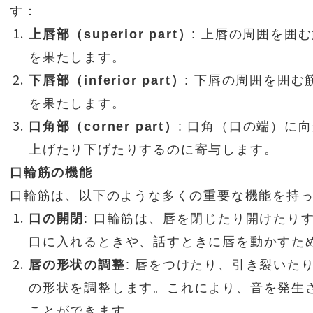
す：
上唇部（superior part）
: 上唇の周囲を囲
を果たします。
下唇部（inferior part）
: 下唇の周囲を囲
を果たします。
口角部（corner part）
: 口角（口の端）に
上げたり下げたりするのに寄与します。
口輪筋の機能
口輪筋は、以下のような多くの重要な機能を持
口の開閉
: 口輪筋は、唇を閉じたり開けたり
口に入れるときや、話すときに唇を動かすた
唇の形状の調整
: 唇をつけたり、引き裂いた
の形状を調整します。これにより、音を発生
ことができます。