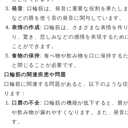
発音
: 口輪筋は、発音に重要な役割を果たし
などの唇を使う音の発音に関与しています。
表情の作成
: 口輪筋は、さまざまな表情を作
り、驚き、悲しみなどの感情を表現するため
ことができます。
食物の保持
: 食べ物や飲み物を口に保持する
と閉じることが必要です。
口輪筋の関連疾患や問題
口輪筋に関連する問題があると、以下のような
ります：
口唇の不全
: 口輪筋の機能が低下すると、唇
や飲み物が漏れやすくなります。また、発音
す。