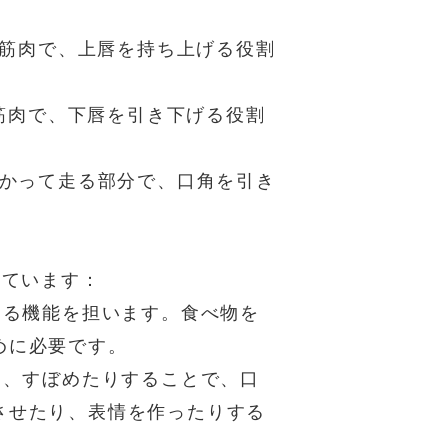
む筋肉で、上唇を持ち上げる役割
む筋肉で、下唇を引き下げる役割
向かって走る部分で、口角を引き
っています：
する機能を担います。食べ物を
めに必要です。
り、すぼめたりすることで、口
させたり、表情を作ったりする