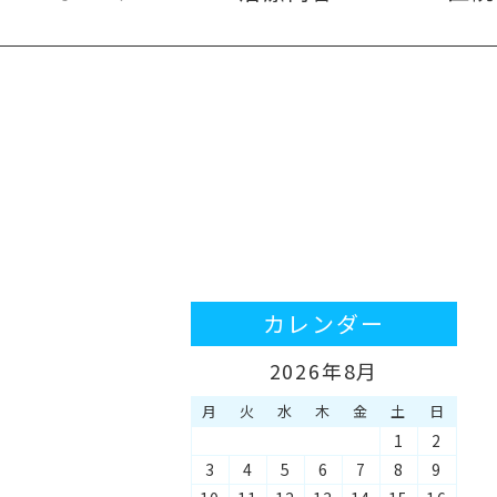
カレンダー
2026年8月
月
火
水
木
金
土
日
1
2
3
4
5
6
7
8
9