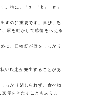
ます。特に、「p」「b」「m」
り出すのに重要です。喜び、怒
に、唇を動かして感情を伝える
ために、口輪筋が唇をしっかり
症状や疾患が発生することがあ
がしっかり閉じられず、食べ物
に支障をきたすこともありま