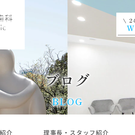
2
W
ブログ
BLOG
紹介
理事長・スタッフ紹介