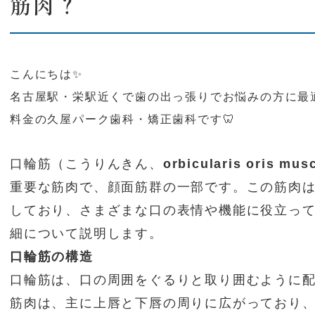
筋肉？
こんにちは✨
名古屋駅・栄駅近くで歯の出っ張りでお悩みの方に最
料金の久屋パーク歯科・矯正歯科です🦷
口輪筋（こうりんきん、
orbicularis oris mus
重要な筋肉で、顔面筋群の一部です。この筋肉
しており、さまざまな口の表情や機能に役立っ
細について説明します。
口輪筋の構造
口輪筋は、口の周囲をぐるりと取り囲むように
筋肉は、主に上唇と下唇の周りに広がっており