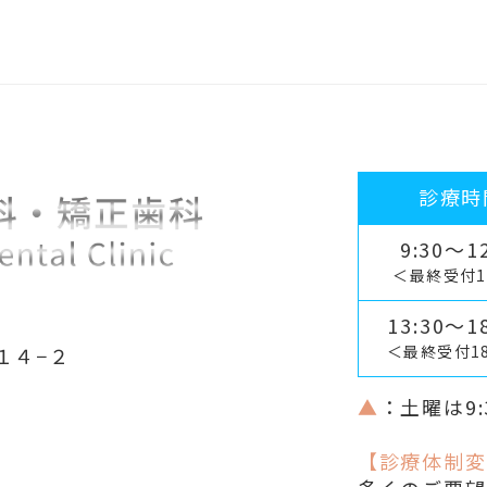
診療時
9:30～12
＜最終受付1
13:30～18
＜最終受付1
１４−２
▲
：土曜は9:
【診療体制変