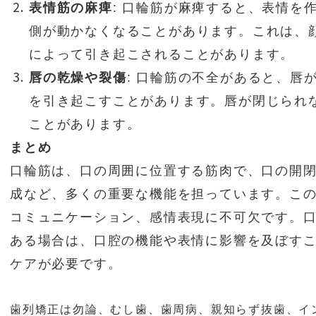
表情筋の麻痺
: 口輪筋が麻痺すると、表情を
側が動かなくなることがあります。これは、
によって引き起こされることがあります。
唇の乾燥や裂傷
: 口輪筋の不全があると、唇
を引き起こすことがあります。唇が閉じられ
ことがあります。
まとめ
口輪筋は、口の周囲に位置する筋肉で、口の開
成など、多くの重要な機能を担っています。こ
コミュニケーション、感情表現に不可欠です。
ある場合は、口腔の機能や表情に影響を及ぼす
ケアが必要です。
歯列矯正は勿論、むし歯、歯周病、親知らず抜歯、イ