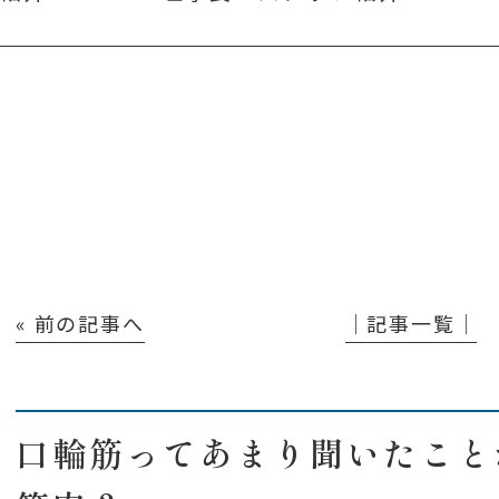
« 前の記事へ
│記事一覧│
口輪筋ってあまり聞いたこと