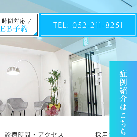
4時間対応
TEL: 052-211-8251
EB予約
診療時間・アクセス
採用情報