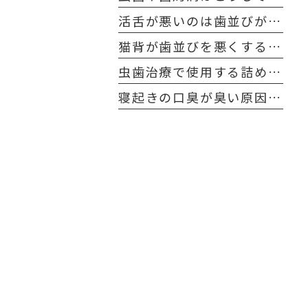
活舌が悪いのは歯並びが原因？
猫背が歯並びを悪くする原因に！？
虫歯治療で使用する詰め物や被せ物の寿命とケア方法
寝起きの口臭が臭い原因と解決方法