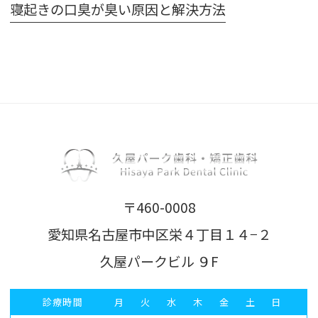
寝起きの口臭が臭い原因と解決方法
〒460-0008
愛知県名古屋市中区栄４丁目１４−２
久屋パークビル ９F
診療時間
月
火
水
木
金
土
日