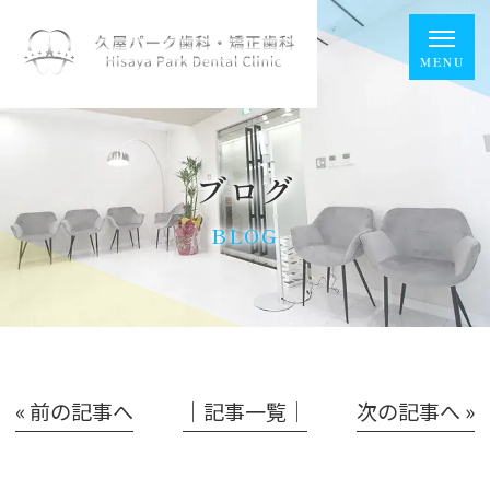
ブログ
BLOG
« 前の記事へ
│記事一覧│
次の記事へ »