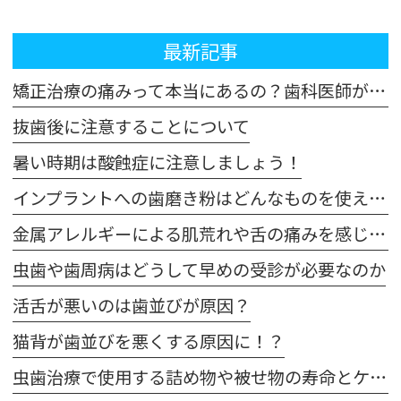
最新記事
矯正治療の痛みって本当にあるの？歯科医師が解説！体験談も交えてご紹介します
抜歯後に注意することについて
暑い時期は酸蝕症に注意しましょう！
インプラントへの歯磨き粉はどんなものを使えばいいの？
金属アレルギーによる肌荒れや舌の痛みを感じた場合は注意が必要です
虫歯や歯周病はどうして早めの受診が必要なのか
活舌が悪いのは歯並びが原因？
猫背が歯並びを悪くする原因に！？
虫歯治療で使用する詰め物や被せ物の寿命とケア方法