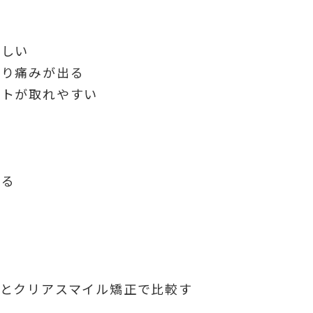
わしい
たり痛みが出る
ットが取れやすい
する
とクリアスマイル矯正で比較す