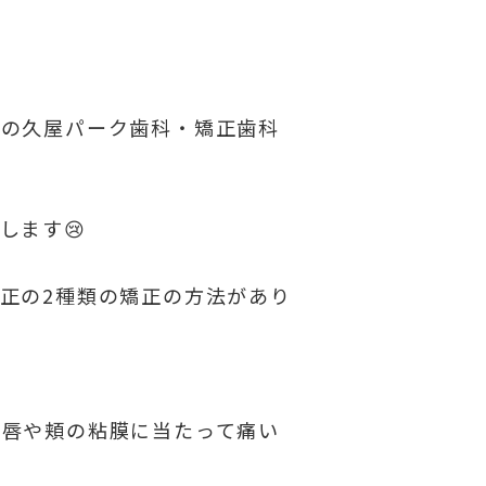
金の久屋パーク歯科・矯正歯科
します😢
正の2種類の矯正の方法があり
が唇や頬の粘膜に当たって痛い