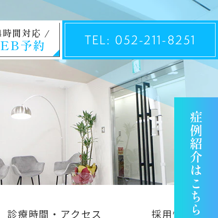
4時間対応
TEL: 052-211-8251
EB予約
診療時間・アクセス
採用情報