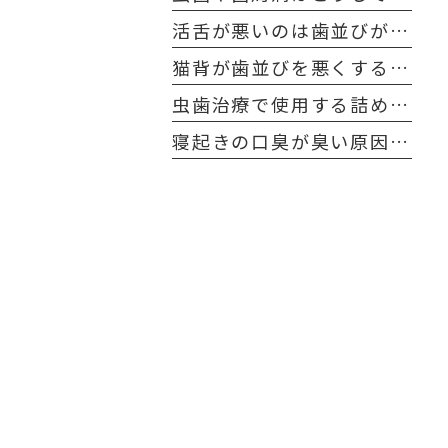
活舌が悪いのは歯並びが原因？
猫背が歯並びを悪くする原因に！？
虫歯治療で使用する詰め物や被せ物の寿命とケア方法
寝起きの口臭が臭い原因と解決方法