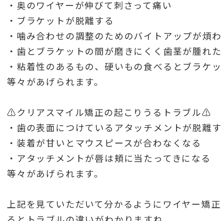
・奥のワイヤーが伸びて刺さって痛い
・ブラケットが脱離する
・噛み合わせの調整のためのバイトアップが煩
・歯とブラケットの間が磨きにくく歯茎が腫れ
・粘着性のあるもの、硬いもの食べるとブラケ
等々があげられます。
⚠️クリアスマイル矯正の起こりうるトラブル⚠️
・歯の表面につけているアタッチメントが脱離
・装着が甘いとマウスピースが合わなくなる
・アタッチメントが唇は頬に当たってきになる
等々があげられます。
上記を見ていただいて分かるようにワイヤー矯正
るとトラブルの違いがわかりますね。