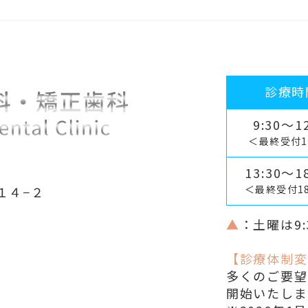
診療時
9:30～12
＜最終受付1
13:30～18
＜最終受付1
１４−２
▲
：土曜は9:
【診療体制変
多くのご要望
開始いたしま