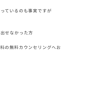
減っているのも事実ですが
み出せなかった方
歯科の無料カウンセリングへお