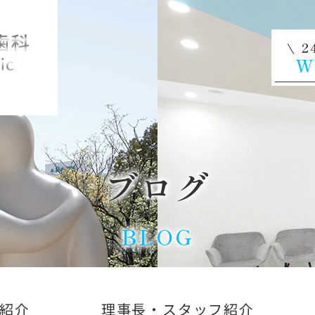
2
W
ブログ
BLOG
紹介
理事長・スタッフ紹介