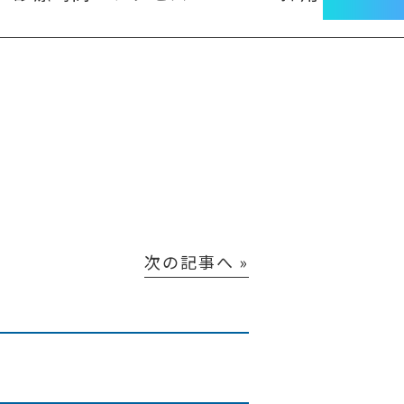
次の記事へ »