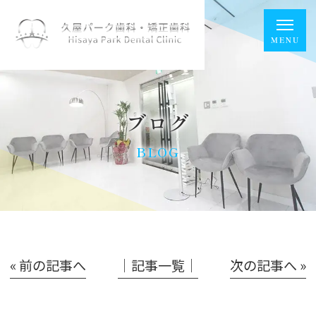
ブログ
BLOG
« 前の記事へ
│記事一覧│
次の記事へ »