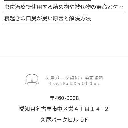
虫歯治療で使用する詰め物や被せ物の寿命とケア方法
寝起きの口臭が臭い原因と解決方法
〒460-0008
愛知県名古屋市中区栄４丁目１４−２
久屋パークビル ９F