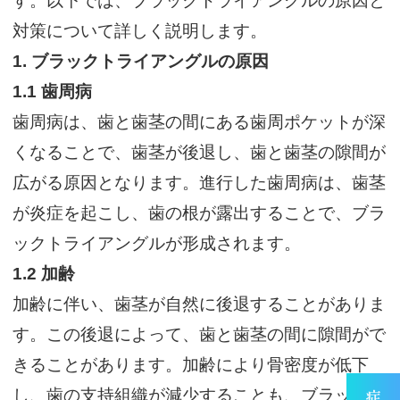
す。以下では、ブラックトライアングルの原因と
対策について詳しく説明します。
1.
ブラックトライアングルの原因
1.1
歯周病
歯周病は、歯と歯茎の間にある歯周ポケットが深
くなることで、歯茎が後退し、歯と歯茎の隙間が
広がる原因となります。進行した歯周病は、歯茎
が炎症を起こし、歯の根が露出することで、ブラ
ックトライアングルが形成されます。
1.2
加齢
加齢に伴い、歯茎が自然に後退することがありま
す。この後退によって、歯と歯茎の間に隙間がで
きることがあります。加齢により骨密度が低下
し、歯の支持組織が減少することも、ブラックト