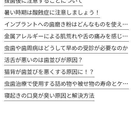
抜歯後に注意することについて
暑い時期は酸蝕症に注意しましょう！
インプラントへの歯磨き粉はどんなものを使えばいいの？
金属アレルギーによる肌荒れや舌の痛みを感じた場合は注意が必要です
虫歯や歯周病はどうして早めの受診が必要なのか
活舌が悪いのは歯並びが原因？
猫背が歯並びを悪くする原因に！？
虫歯治療で使用する詰め物や被せ物の寿命とケア方法
寝起きの口臭が臭い原因と解決方法