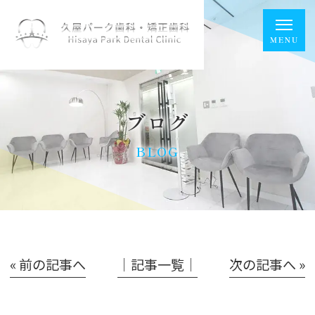
ブログ
BLOG
« 前の記事へ
│記事一覧│
次の記事へ »