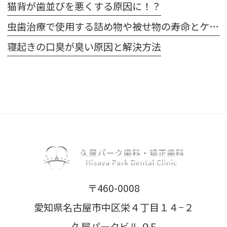
猫背が歯並びを悪くする原因に！？
虫歯治療で使用する詰め物や被せ物の寿命とケア方法
寝起きの口臭が臭い原因と解決方法
〒460-0008
愛知県名古屋市中区栄４丁目１４−２
久屋パークビル ９F