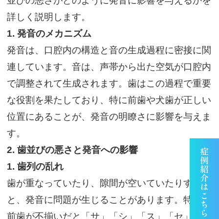
並びの悪さがどのように発音に影響を与えるかを
詳しく説明します。
1.
発音のメカニズム
発音は、口腔内の構造と音の生成過程に密接に関
連しています。音は、声帯から出た空気が口腔内
で調整されて生成されます。歯はこの過程で重要
な役割を果たしており、特に前歯や犬歯が正しい
位置にあることが、発音の明瞭さに影響を与えま
す。
2.
歯並びの悪さと発音への影響
1. 歯列の乱れ
歯が重なっていたり、隙間が空いていたりする
と、発音に問題が生じることがあります。特に、
前歯が不揃いだと「サ」「シ」「ス」「セ」