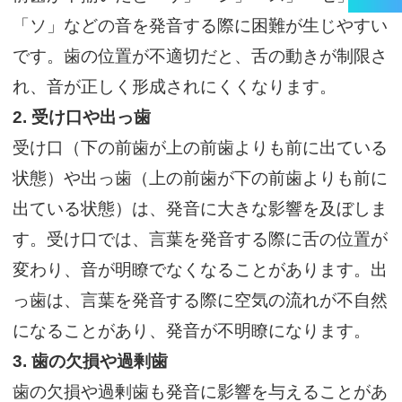
「ソ」などの音を発音する際に困難が生じやすい
です。歯の位置が不適切だと、舌の動きが制限さ
れ、音が正しく形成されにくくなります。
2. 受け口や出っ歯
受け口（下の前歯が上の前歯よりも前に出ている
状態）や出っ歯（上の前歯が下の前歯よりも前に
出ている状態）は、発音に大きな影響を及ぼしま
す。受け口では、言葉を発音する際に舌の位置が
変わり、音が明瞭でなくなることがあります。出
っ歯は、言葉を発音する際に空気の流れが不自然
になることがあり、発音が不明瞭になります。
3. 歯の欠損や過剰歯
歯の欠損や過剰歯も発音に影響を与えることがあ