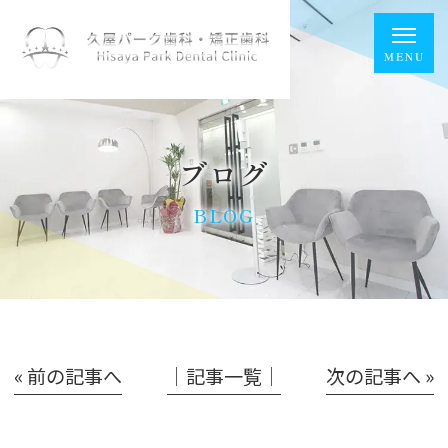
ブログ
BLOG
« 前の記事へ
│記事一覧│
次の記事へ »