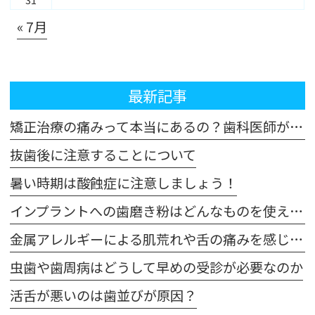
« 7月
最新記事
矯正治療の痛みって本当にあるの？歯科医師が解説！体験談も交えてご紹介します
抜歯後に注意することについて
暑い時期は酸蝕症に注意しましょう！
インプラントへの歯磨き粉はどんなものを使えばいいの？
金属アレルギーによる肌荒れや舌の痛みを感じた場合は注意が必要です
虫歯や歯周病はどうして早めの受診が必要なのか
活舌が悪いのは歯並びが原因？